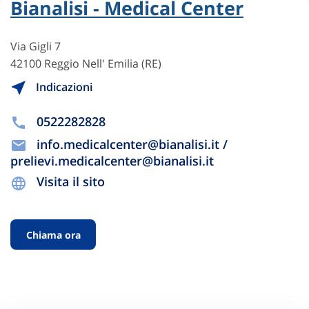
Bianalisi - Medical Center
Via Gigli 7
42100 Reggio Nell' Emilia (RE)
Indicazioni
0522282828
info.medicalcenter@bianalisi.it /
prelievi.medicalcenter@bianalisi.it
Visita il sito
Chiama ora