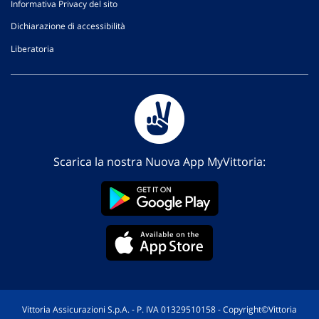
Informativa Privacy del sito
Dichiarazione di accessibilità
Liberatoria
Scarica la nostra Nuova App MyVittoria:
Vittoria Assicurazioni S.p.A. - P. IVA 01329510158 - Copyright©Vittoria