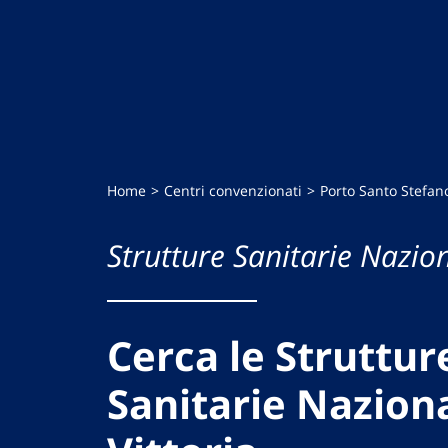
Home
Centri convenzionati
Porto Santo Stefan
Strutture Sanitarie Nazion
Cerca le Struttur
Sanitarie Naziona