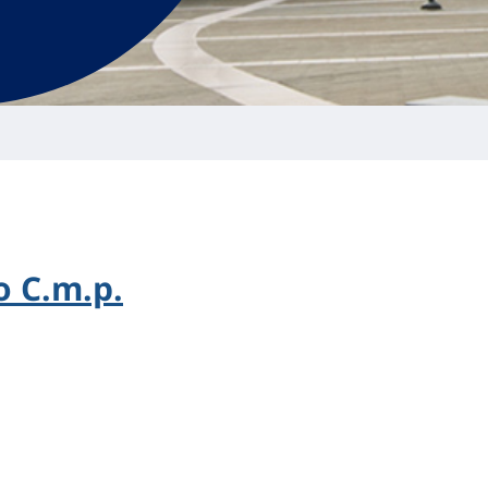
 C.m.p.