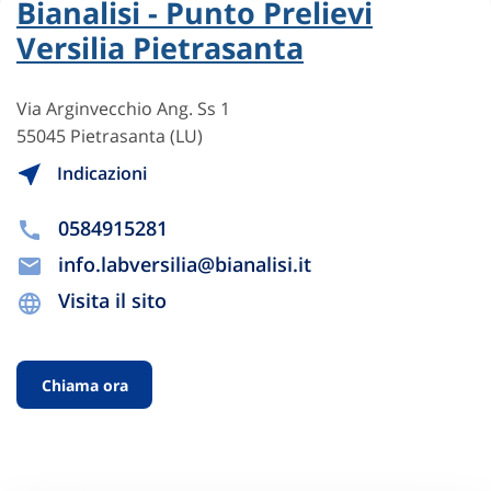
Bianalisi - Punto Prelievi
Versilia Pietrasanta
Via Arginvecchio Ang. Ss 1
55045 Pietrasanta (LU)
Indicazioni
0584915281
info.labversilia@bianalisi.it
Visita il sito
Chiama ora