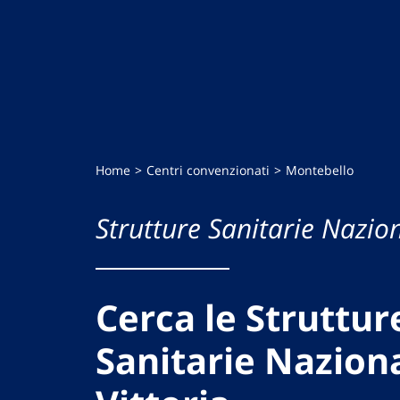
Home
Centri convenzionati
Montebello
Strutture Sanitarie Nazion
Cerca le Struttur
Sanitarie Naziona