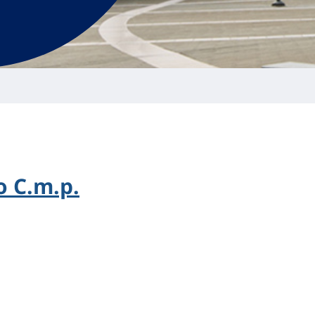
 C.m.p.