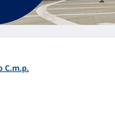
 C.m.p.