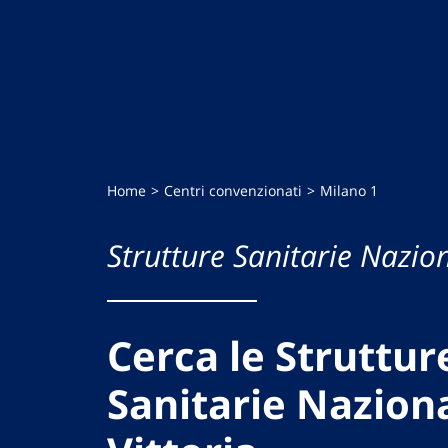
Home
Centri convenzionati
Milano 1
Strutture Sanitarie Nazion
Cerca le Struttur
Sanitarie Naziona