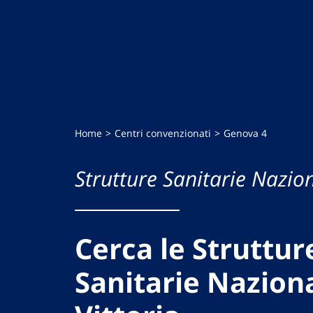
Home
Centri convenzionati
Genova 4
Strutture Sanitarie Nazion
Cerca le Struttur
Sanitarie Naziona