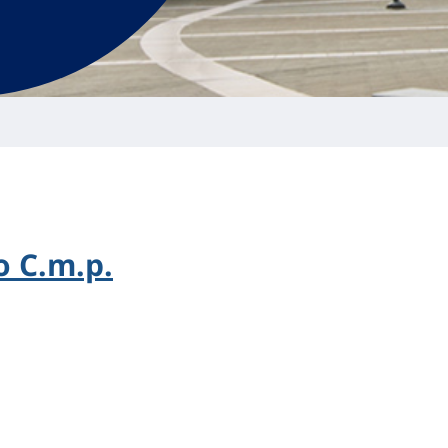
 C.m.p.