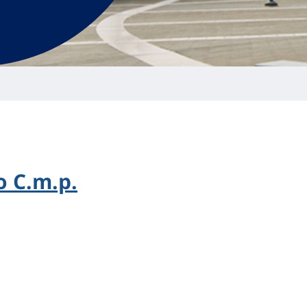
 C.m.p.