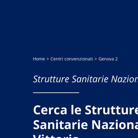
Home
Centri convenzionati
Genova 2
Strutture Sanitarie Nazion
Cerca le Struttur
Sanitarie Naziona