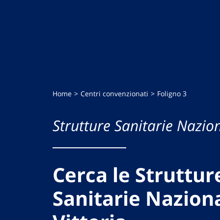
Home
Centri convenzionati
Foligno 3
Strutture Sanitarie Nazion
Cerca le Struttur
Sanitarie Naziona