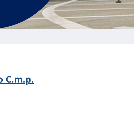
 C.m.p.