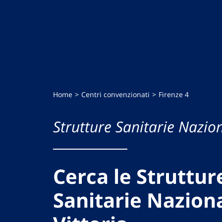
Home
Centri convenzionati
Firenze 4
Strutture Sanitarie Nazion
Cerca le Struttur
Sanitarie Naziona