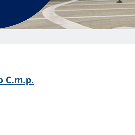
 C.m.p.