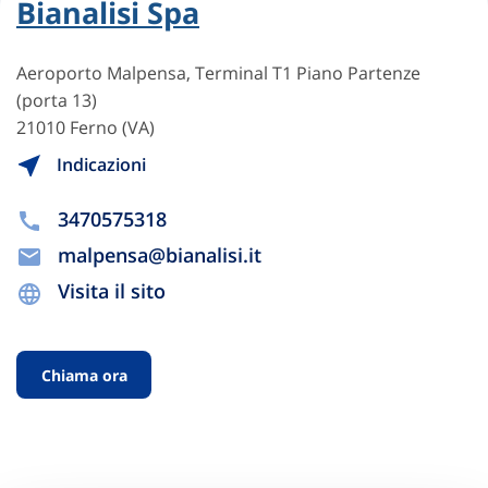
Bianalisi Spa
Aeroporto Malpensa, Terminal T1 Piano Partenze
(porta 13)
21010 Ferno (VA)
Indicazioni
3470575318
malpensa@bianalisi.it
Visita il sito
Chiama ora