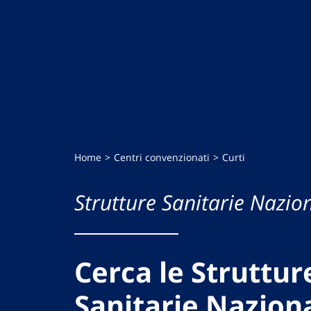
Home
Centri convenzionati
Curti
Strutture Sanitarie Nazion
Cerca le Struttur
Sanitarie Naziona