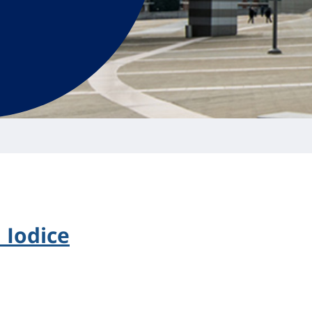
a Iodice