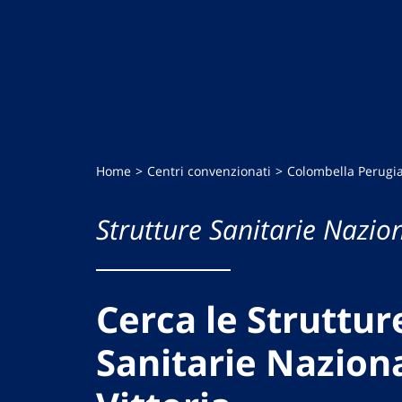
Home
Centri convenzionati
Colombella Perugi
Strutture Sanitarie Nazion
Cerca le Struttur
Sanitarie Naziona