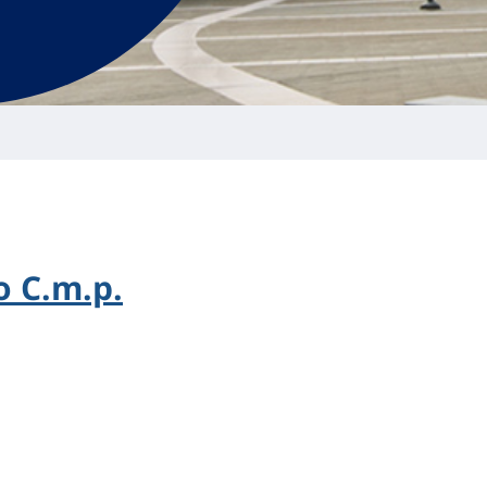
 C.m.p.