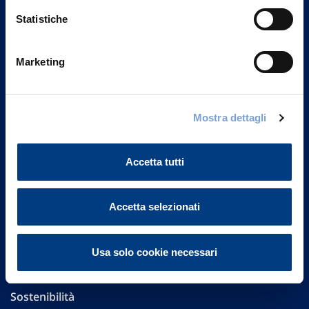
Statistiche
Marketing
Vittoria Assicurazioni S.p.A.
Via Ignazio Gardella, 2
20149 Milano
Mostra dettagli
Part. IVA 01329510158
Accetta tutti
FAQ
Governance
Accetta selezionati
Investor Relations
Usa solo cookie necessari
Altre informazioni
Sostenibilità