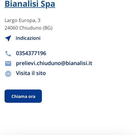
Bianalisi Spa
Largo Europa, 3
24060 Chiuduno (BG)
Indicazioni
0354377196
prelievi.chiuduno@bianalisi.it
Visita il sito
Chiama ora