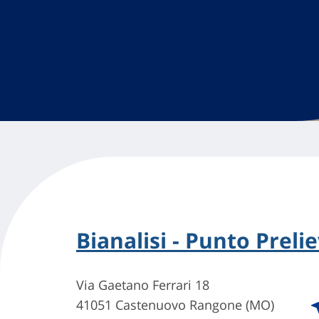
Bianalisi - Punto Prel
Via Gaetano Ferrari 18
41051 Castenuovo Rangone (MO)