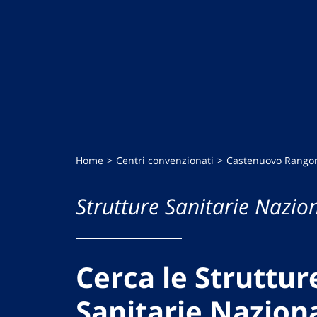
Home
Centri convenzionati
Castenuovo Rango
Strutture Sanitarie Nazion
Cerca le Struttur
Sanitarie Naziona