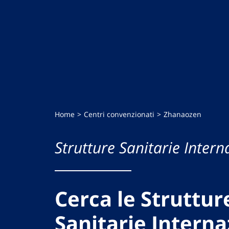
Home
Centri convenzionati
Zhanaozen
Strutture Sanitarie Intern
Cerca le Struttur
Sanitarie Interna