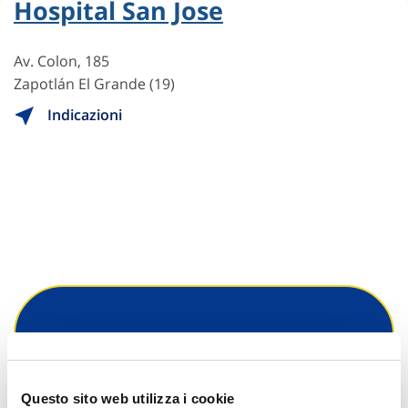
Hospital San Jose
Av. Colon, 185
Zapotlán El Grande (19)
Indicazioni
Hai bisogno di
informazioni?
Questo sito web utilizza i cookie
Trova l'Agenzia più vicina a te e parla con