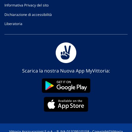
Informativa Privacy del sito
Dichiarazione di accessibilità
Liberatoria
Scarica la nostra Nuova App MyVittoria:
Vittoria Assicurazioni S.p.A. - P. IVA 01329510158 - Copyright©Vittoria