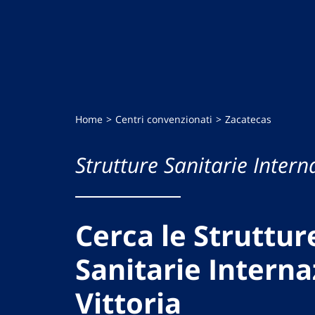
Home
Centri convenzionati
Zacatecas
Strutture Sanitarie Intern
Cerca le Struttur
Sanitarie Interna
Vittoria