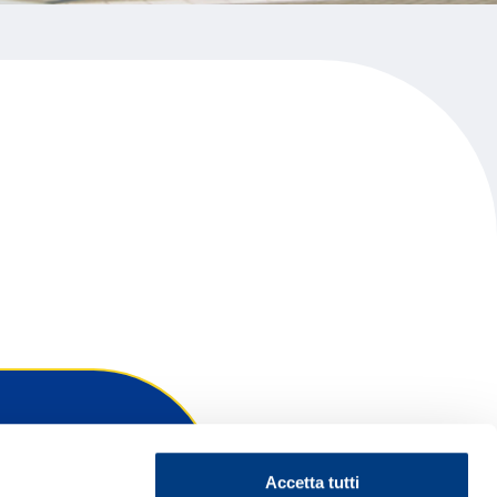
Accetta tutti
ontattaci