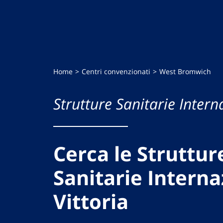
Home
Centri convenzionati
West Bromwich
Strutture Sanitarie Intern
Cerca le Struttur
Sanitarie Interna
Vittoria