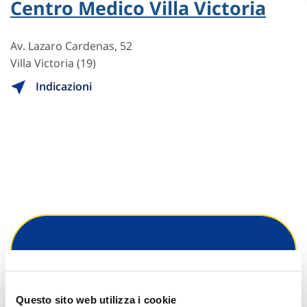
Centro Medico Villa Victoria
Av. Lazaro Cardenas, 52
Villa Victoria (19)
Indicazioni
Hai bisogno di
informazioni?
Questo sito web utilizza i cookie
Trova l'Agenzia più vicina a te e parla con