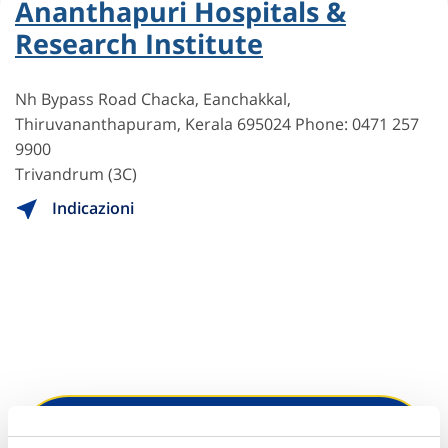
Ananthapuri Hospitals &
Research Institute
Nh Bypass Road Chacka, Eanchakkal,
Thiruvananthapuram, Kerala 695024 Phone: 0471 257
9900
Trivandrum (3C)
Indicazioni