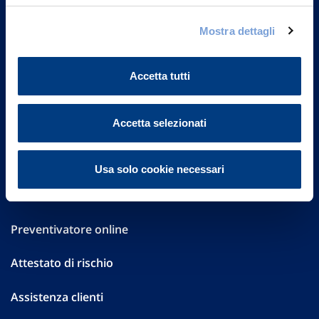
Governance
Mostra dettagli
Investor Relations
Accetta tutti
Altre informazioni
Accetta selezionati
Sostenibilità
Performances
Usa solo cookie necessari
Press
Preventivatore online
Attestato di rischio
Assistenza clienti