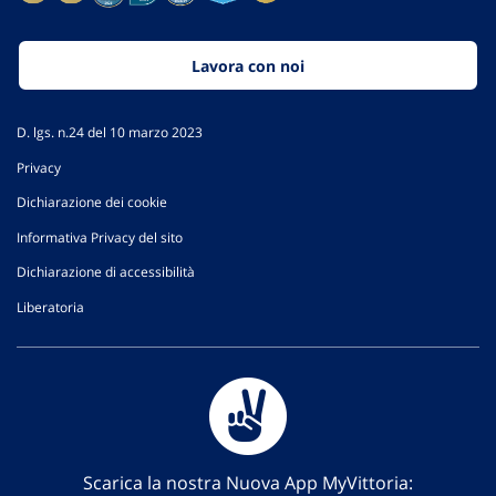
Lavora con noi
D. lgs. n.24 del 10 marzo 2023
Privacy
Dichiarazione dei cookie
Informativa Privacy del sito
Dichiarazione di accessibilità
Liberatoria
Scarica la nostra Nuova App MyVittoria: