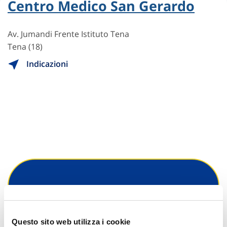
Centro Medico San Gerardo
Av. Jumandi Frente Istituto Tena
Tena (18)
Indicazioni
Hai bisogno di
informazioni?
Questo sito web utilizza i cookie
Trova l'Agenzia più vicina a te e parla con