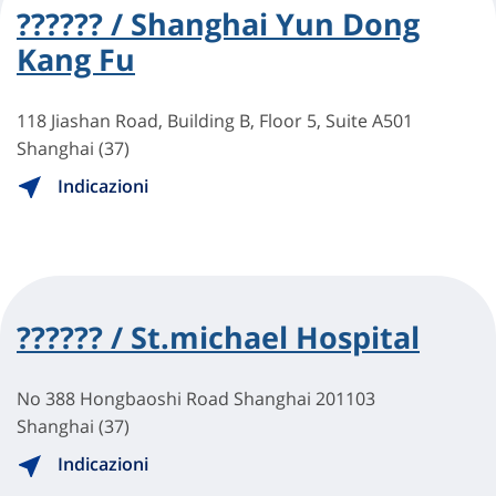
?????? / Shanghai Yun Dong
Kang Fu
118 Jiashan Road, Building B, Floor 5, Suite A501
Shanghai (37)
Indicazioni
?????? / St.michael Hospital
No 388 Hongbaoshi Road Shanghai 201103
Shanghai (37)
Indicazioni