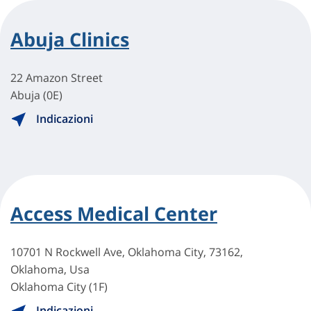
Abuja Clinics
22 Amazon Street
Abuja (0E)
Indicazioni
Access Medical Center
10701 N Rockwell Ave, Oklahoma City, 73162,
Oklahoma, Usa
Oklahoma City (1F)
Indicazioni