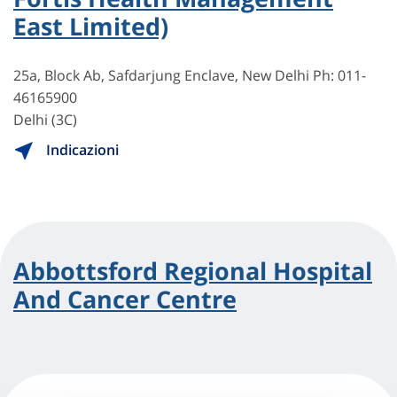
East Limited)
25a, Block Ab, Safdarjung Enclave, New Delhi Ph: 011-
46165900
Delhi (3C)
Indicazioni
Abbottsford Regional Hospital
And Cancer Centre