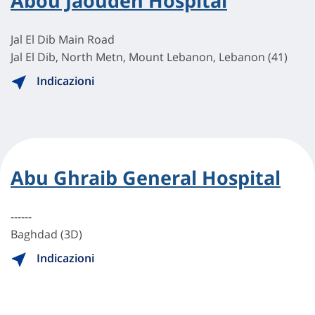
Abou Jaoudeh Hospital
Jal El Dib Main Road
Jal El Dib, North Metn, Mount Lebanon, Lebanon (41)
Indicazioni
Abu Ghraib General Hospital
------
Baghdad (3D)
Indicazioni