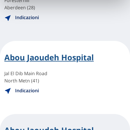
Foresterhill
Aberdeen (28)
Indicazioni
Abou Jaoudeh Hospital
Jal El Dib Main Road
North Metn (41)
Indicazioni