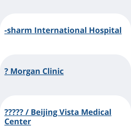
-sharm International Hospital
? Morgan Clinic
????? / Beijing Vista Medical
Center