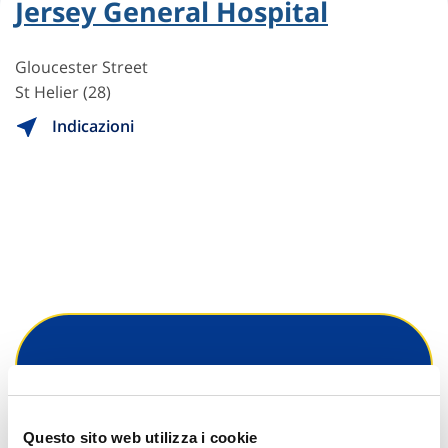
Jersey General Hospital
Gloucester Street
St Helier (28)
Indicazioni
Hai bisogno di
informazioni?
Questo sito web utilizza i cookie
Trova l'Agenzia più vicina a te e parla con