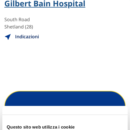
Gilbert Bain Hospital
South Road
Shetland (28)
Indicazioni
Hai bisogno di
informazioni?
Questo sito web utilizza i cookie
Trova l'Agenzia più vicina a te e parla con