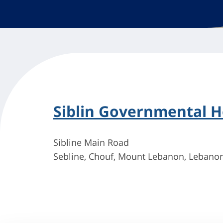
Siblin Governmental H
Sibline Main Road
Sebline, Chouf, Mount Lebanon, Lebanon