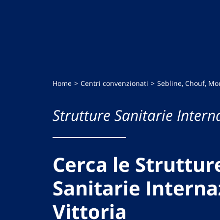
Home
Centri convenzionati
Sebline, Chouf, M
Strutture Sanitarie Intern
Cerca le Struttur
Sanitarie Interna
Vittoria