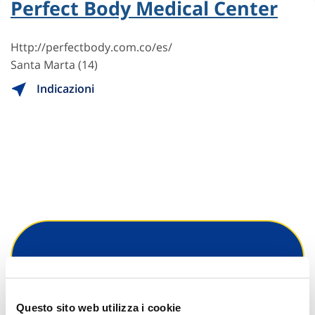
Perfect Body Medical Center
Http://perfectbody.com.co/es/
Santa Marta (14)
Indicazioni
Hai bisogno di
informazioni?
Questo sito web utilizza i cookie
Trova l'Agenzia più vicina a te e parla con