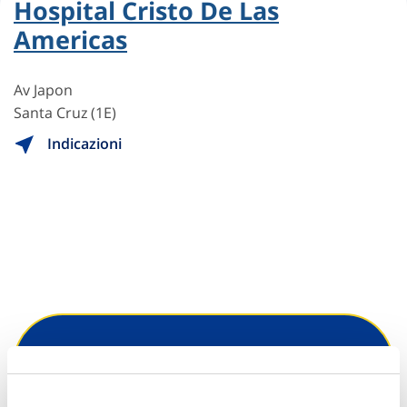
Hospital Cristo De Las
Americas
Av Japon
Santa Cruz (1E)
Indicazioni
Hai bisogno di