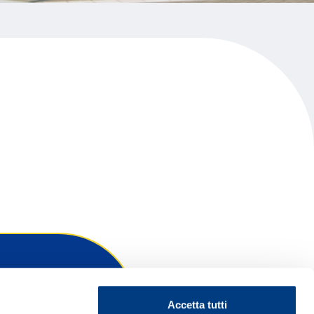
Accetta tutti
ontattaci