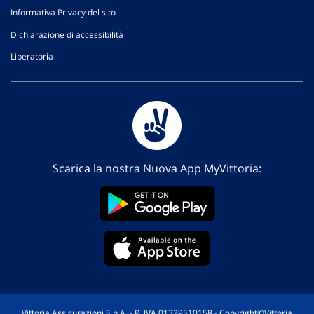
Informativa Privacy del sito
Dichiarazione di accessibilità
Liberatoria
Scarica la nostra Nuova App MyVittoria:
Vittoria Assicurazioni S.p.A. - P. IVA 01329510158 - Copyright©Vittoria