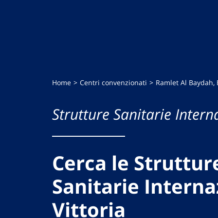
Home
Centri convenzionati
Ramlet Al Baydah, 
Strutture Sanitarie Intern
Cerca le Struttur
Sanitarie Interna
Vittoria