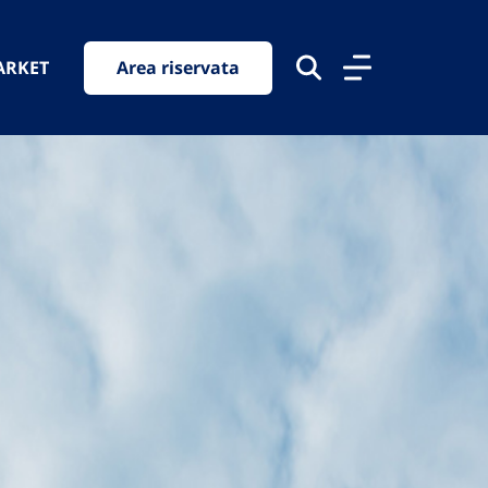
ARKET
Area riservata