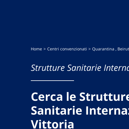
Home
Centri convenzionati
Quarantina , Beiru
Strutture Sanitarie Intern
Cerca le Struttur
Sanitarie Interna
Vittoria