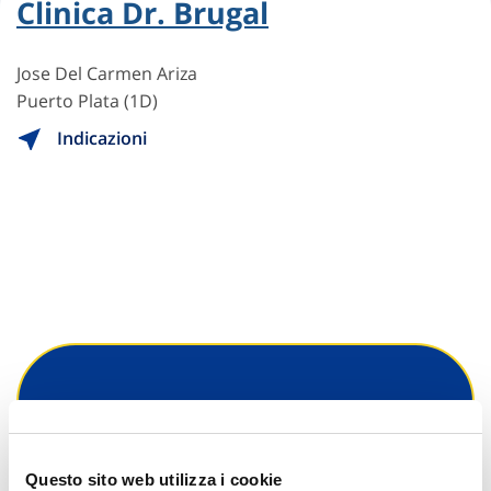
Clinica Dr. Brugal
Jose Del Carmen Ariza
Puerto Plata (1D)
Indicazioni
Hai bisogno di
informazioni?
Questo sito web utilizza i cookie
Trova l'Agenzia più vicina a te e parla con