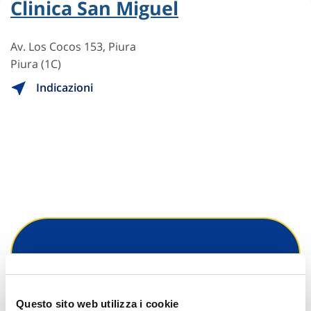
Clinica San Miguel
Av. Los Cocos 153, Piura
Piura (1C)
Indicazioni
Hai bisogno di
informazioni?
Questo sito web utilizza i cookie
Trova l'Agenzia più vicina a te e parla con