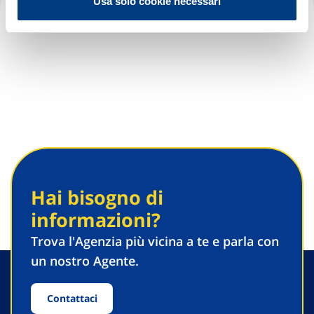
Usa solo cookie necessari
Premier Dental Clinic
Hai bisogno di
informazioni?
Trova l'Agenzia più vicina a te e parla con
un nostro Agente.
Contattaci