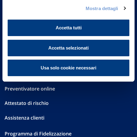
Governance
Mostra dettagli
Investor Relations
Accetta tutti
Altre informazioni
Sostenibilità
Accetta selezionati
Performances
Usa solo cookie necessari
Press
Preventivatore online
Attestato di rischio
Assistenza clienti
Programma di Fidelizzazione