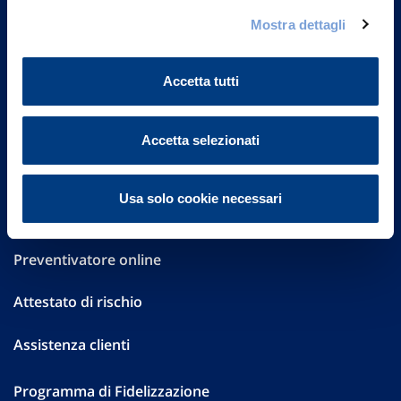
Governance
Mostra dettagli
Investor Relations
Accetta tutti
Altre informazioni
Sostenibilità
Accetta selezionati
Performances
Usa solo cookie necessari
Press
Preventivatore online
Attestato di rischio
Assistenza clienti
Programma di Fidelizzazione