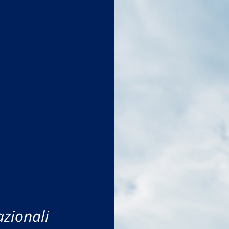
azionali