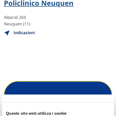
Policlinico Neuquen
Alberdi 269
Neuquen (11)
Indicazioni
Hai bisogno di
informazioni?
Questo sito web utilizza i cookie
Trova l'Agenzia più vicina a te e parla con