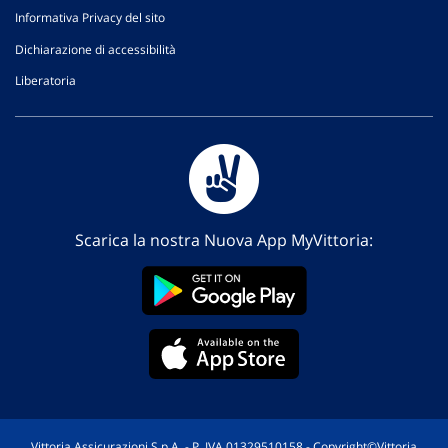
Informativa Privacy del sito
Dichiarazione di accessibilità
Liberatoria
Scarica la nostra Nuova App MyVittoria:
Vittoria Assicurazioni S.p.A. - P. IVA 01329510158 - Copyright©Vittoria