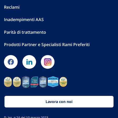
Reclami
Inadempimenti AAS
Parità di trattamento
Prodotti Partner e Specialisti Rami Preferiti
Lavora con noi
D. lgs. n.24 del 10 marzo 2023