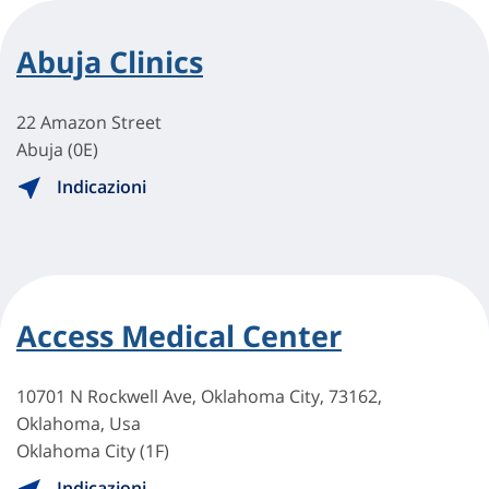
Abuja Clinics
22 Amazon Street
Abuja (0E)
Indicazioni
Access Medical Center
10701 N Rockwell Ave, Oklahoma City, 73162,
Oklahoma, Usa
Oklahoma City (1F)
Indicazioni