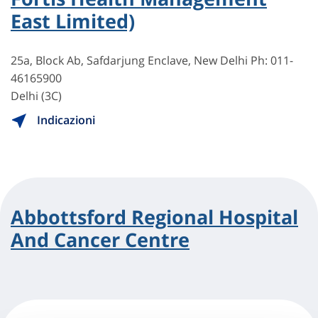
East Limited)
25a, Block Ab, Safdarjung Enclave, New Delhi Ph: 011-
46165900
Delhi (3C)
Indicazioni
Abbottsford Regional Hospital
And Cancer Centre