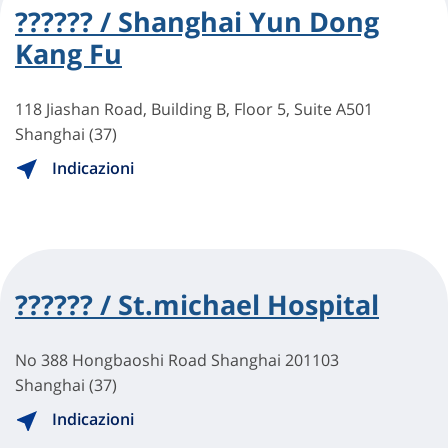
?????? / Shanghai Yun Dong
Kang Fu
118 Jiashan Road, Building B, Floor 5, Suite A501
Shanghai (37)
Indicazioni
?????? / St.michael Hospital
No 388 Hongbaoshi Road Shanghai 201103
Shanghai (37)
Indicazioni