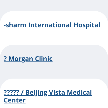
-sharm International Hospital
? Morgan Clinic
????? / Beijing Vista Medical
Center