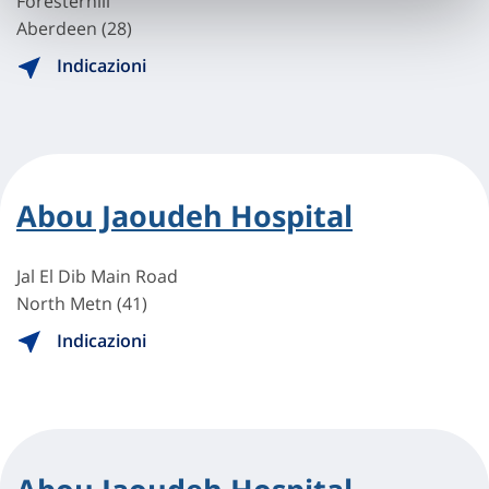
Foresterhill
Aberdeen (28)
Indicazioni
Abou Jaoudeh Hospital
Jal El Dib Main Road
North Metn (41)
Indicazioni