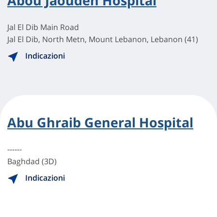
Abou Jaoudeh Hospital
Jal El Dib Main Road
Jal El Dib, North Metn, Mount Lebanon, Lebanon (41)
Indicazioni
Abu Ghraib General Hospital
------
Baghdad (3D)
Indicazioni