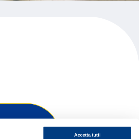
Accetta tutti
ontattaci