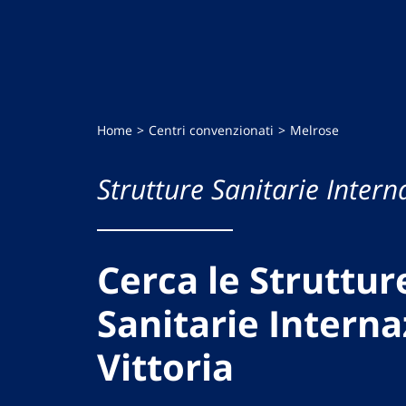
Home
Centri convenzionati
Melrose
Strutture Sanitarie Intern
Cerca le Struttur
Sanitarie Interna
Vittoria