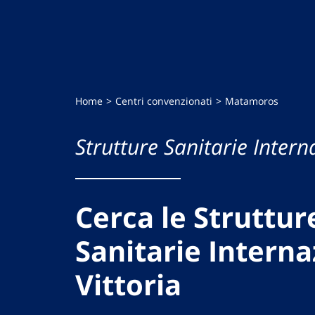
Home
Centri convenzionati
Matamoros
Strutture Sanitarie Intern
Cerca le Struttur
Sanitarie Interna
Vittoria