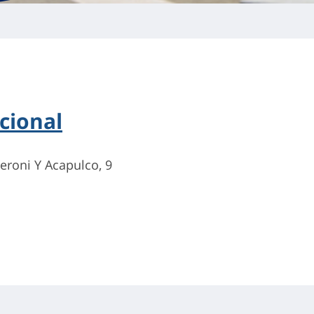
cional
eroni Y Acapulco, 9