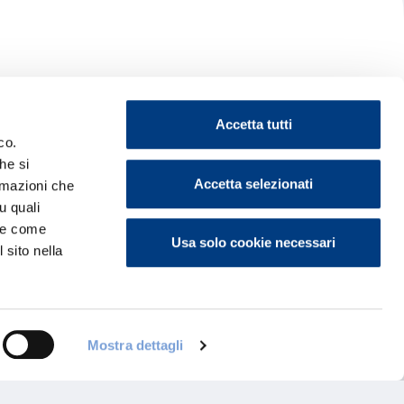
Accetta tutti
co.
he si
Accetta selezionati
ormazioni che
u quali
i e come
Usa solo cookie necessari
 sito nella
Mostra dettagli