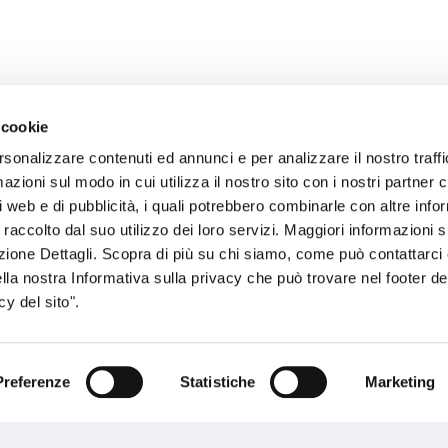
 cookie
rsonalizzare contenuti ed annunci e per analizzare il nostro traffi
zioni sul modo in cui utilizza il nostro sito con i nostri partner c
i web e di pubblicità, i quali potrebbero combinarle con altre inf
 raccolto dal suo utilizzo dei loro servizi. Maggiori informazioni s
ezione Dettagli. Scopra di più su chi siamo, come può contattarc
ella nostra Informativa sulla privacy che può trovare nel footer del
y del sito".
Preferenze
Statistiche
Marketing