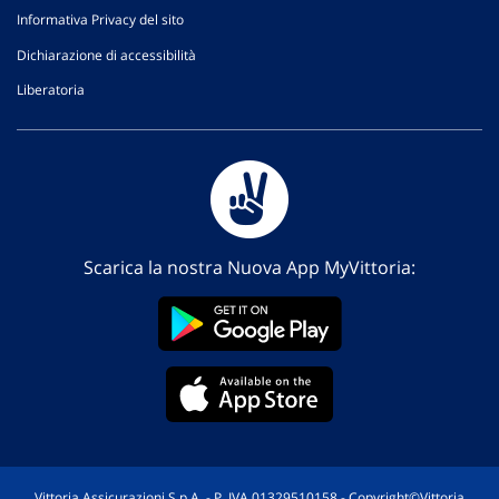
Informativa Privacy del sito
Dichiarazione di accessibilità
Liberatoria
Scarica la nostra Nuova App MyVittoria:
Vittoria Assicurazioni S.p.A. - P. IVA 01329510158 - Copyright©Vittoria