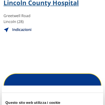
Lincoln County Hospital
Greetwell Road
Lincoln (28)
Indicazioni
Hai bisogno di
informazioni?
Questo sito web utilizza i cookie
Trova l'Agenzia più vicina a te e parla con