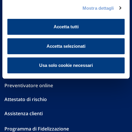
Governance
Mostra dettagli
Investor Relations
Accetta tutti
Altre informazioni
Sostenibilità
Accetta selezionati
Performances
Usa solo cookie necessari
Press
Preventivatore online
Attestato di rischio
Assistenza clienti
Programma di Fidelizzazione