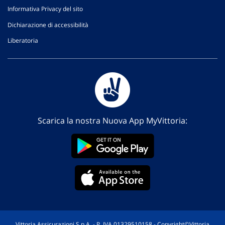
Informativa Privacy del sito
Dichiarazione di accessibilità
Liberatoria
Scarica la nostra Nuova App MyVittoria:
Vittoria Assicurazioni S.p.A. - P. IVA 01329510158 - Copyright©Vittoria